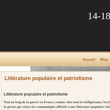
14-1
Accueil
Blog
Littérature populaire et patriotisme
Littérature populaire et patriotisme
Tout au long de la guerre en France, comme chez tous les belligérants, l'écrit
la presse qui relaye les communiqués officiels à une littérature populaire fa