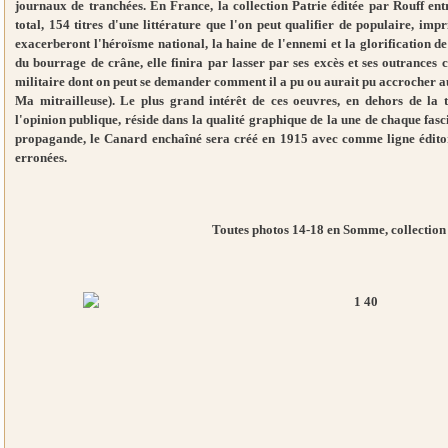
journaux de tranchées. En France, la collection Patrie éditée par Rouff ent
total, 154 titres d'une littérature que l'on peut qualifier de populaire, im
exacerberont l'héroïsme national, la haine de l'ennemi et la glorification de
du bourrage de crâne, elle finira par lasser par ses excès et ses outrances c
militaire dont on peut se demander comment il a pu ou aurait pu accrocher au
Ma mitrailleuse). Le plus grand intérêt de ces oeuvres, en dehors de la t
l'opinion publique, réside dans la qualité graphique de la une de chaque fasc
propagande, le Canard enchaîné sera créé en 1915 avec comme ligne éditor
erronées.
Toutes photos 14-18 en Somme, collection 