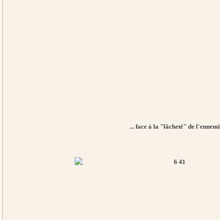
... face à la "lâcheté" de l'ennemi