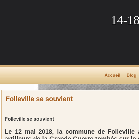
14-1
Accueil
Blog
Folleville se souvient
Folleville se souvient
Le 12 mai 2018, la commune de Follevill
artilleurs de la Grande Guerre tombés sur le