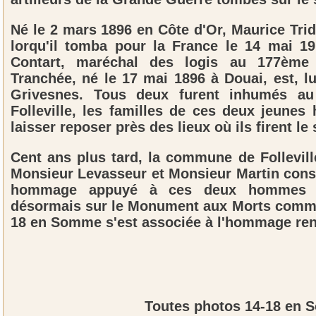
Né le 2 mars 1896 en Côte d'Or, Maurice Tr
lorqu'il tomba pour la France le 14 mai 19
Contart, maréchal des logis au 177ème R
Tranchée, né le 17 mai 1896 à Douai, est, l
Grivesnes. Tous deux furent inhumés a
Folleville, les familles de ces deux jeune
laisser reposer près des lieux où ils firent le
Cent ans plus tard, la commune de Follevi
Monsieur Levasseur et Monsieur Martin conse
hommage appuyé à ces deux hommes d
désormais sur le Monument aux Morts commun
18 en Somme s'est associée à l'hommage rend
Toutes photos 14-18 en 