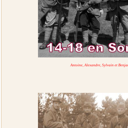
Antoine, Alexandre, Sylvain et Benja