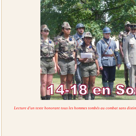
Lecture d'un texte honorant tous les hommes tombés au combat sans distinc