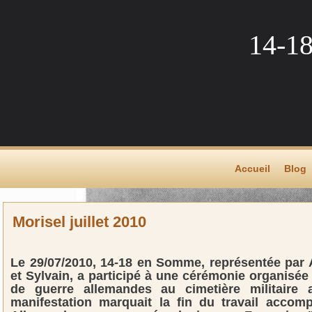
14-1
Accueil
Blog
Morisel juillet 2010
Le 29/07/2010, 14-18 en Somme, représentée par 
et Sylvain, a participé à une cérémonie organisée
de guerre allemandes au cimetière militaire 
manifestation marquait la fin du travail accom