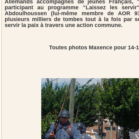
Allemands accompagnés de jeunes Français, "
participant au programme "Laissez les servir"
Abdoulhoussen (lui-même membre de AOR 93)
plusieurs milliers de tombes tout à la fois par 
servir la paix à travers une action commune.
Toutes photos Maxence pour 14-