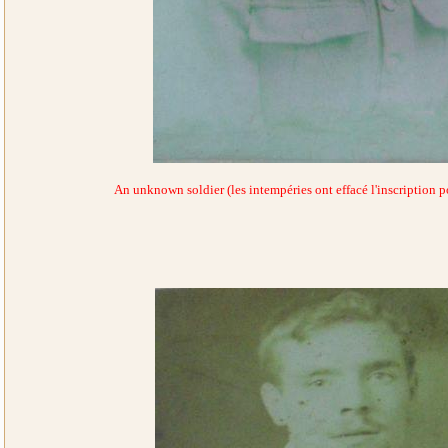
An unknown soldier (les intempéries ont effacé l'inscription p