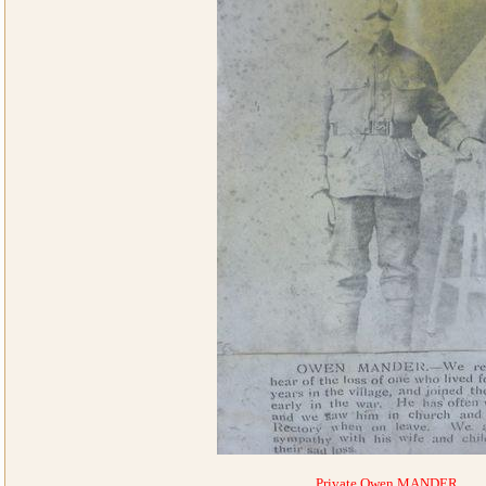
Private Owen MANDER.