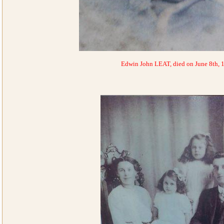
Edwin John LEAT, died on June 8th, 