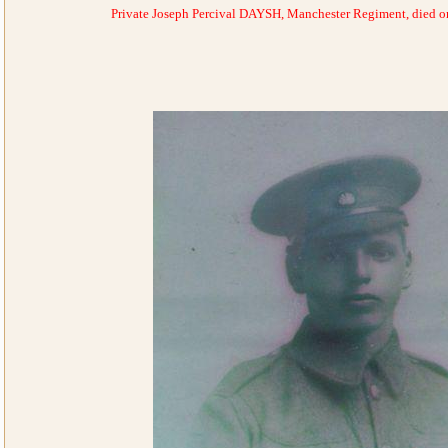
Private Joseph Percival DAYSH, Manchester Regiment, died o