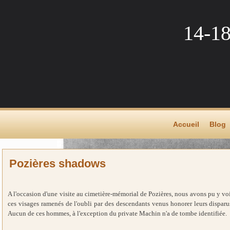
14-1
Accueil
Blog
Pozières shadows
A l'occasion d'une visite au cimetière-mémorial de Pozières, nous avons pu y v
ces visages ramenés de l'oubli par des descendants venus honorer leurs disparus
Aucun de ces hommes, à l'exception du private Machin n'a de tombe identifiée.