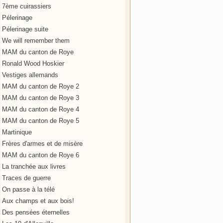
7ème cuirassiers
Pélerinage
Pélerinage suite
We will remember them
MAM du canton de Roye
Ronald Wood Hoskier
Vestiges allemands
MAM du canton de Roye 2
MAM du canton de Roye 3
MAM du canton de Roye 4
MAM du canton de Roye 5
Martinique
Frères d'armes et de misère
MAM du canton de Roye 6
La tranchée aux livres
Traces de guerre
On passe à la télé
Aux champs et aux bois!
Des pensées éternelles