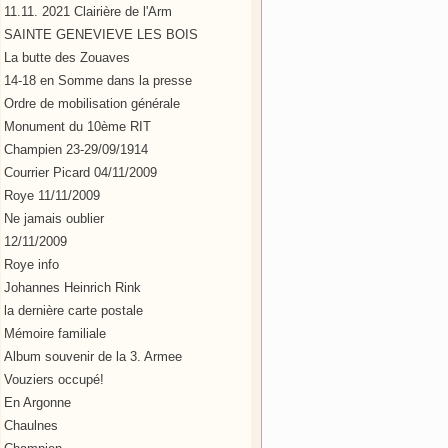
11.11. 2021 Clairière de l'Arm
SAINTE GENEVIEVE LES BOIS
La butte des Zouaves
14-18 en Somme dans la presse
Ordre de mobilisation générale
Monument du 10ème RIT
Champien 23-29/09/1914
Courrier Picard 04/11/2009
Roye 11/11/2009
Ne jamais oublier
12/11/2009
Roye info
Johannes Heinrich Rink
la dernière carte postale
Mémoire familiale
Album souvenir de la 3. Armee
Vouziers occupé!
En Argonne
Chaulnes