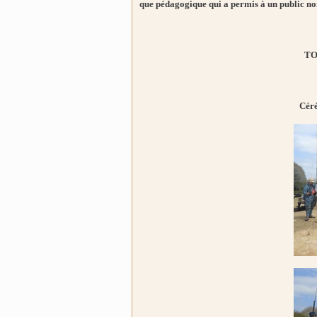
que pédagogique qui a permis à un public n
TO
Céré