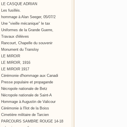
LE CASQUE ADRIAN
Les fusillés.
hommage à Alan Seeger, 05/07/2
Une "vieille mécanique" le tax
Uniformes de la Grande Guerre,
Travaux d'élèves
Rancourt, Chapelle du souvenir
Monument du Transloy
LE MIROIR
LE MIROIR, 1916
LE MIROIR 1917
Cérémonie d'hommage aux Canadi
Presse populaire et propagande
Nécropole nationale de Betz
Nécropole nationale de Saint-A
Hommage à Augustin de Valicour
Cérémonie à l'îlot de la Boiss
Cimetière militaire de Tarcien
PARCOURS SAMBRE ROUGE 14-18