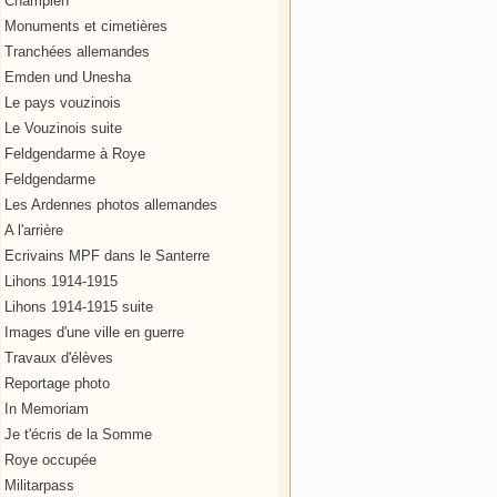
Champien
Monuments et cimetières
Tranchées allemandes
Emden und Unesha
Le pays vouzinois
Le Vouzinois suite
Feldgendarme à Roye
Feldgendarme
Les Ardennes photos allemandes
A l'arrière
Ecrivains MPF dans le Santerre
Lihons 1914-1915
Lihons 1914-1915 suite
Images d'une ville en guerre
Travaux d'élèves
Reportage photo
In Memoriam
Je t'écris de la Somme
Roye occupée
Militarpass