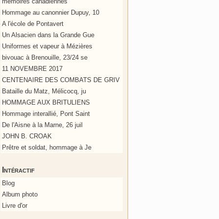
mémoires canadiennes
Hommage au canonnier Dupuy, 10
A l'école de Pontavert
Un Alsacien dans la Grande Gue
Uniformes et vapeur à Mézières
bivouac à Brenouille, 23/24 se
11 NOVEMBRE 2017
CENTENAIRE DES COMBATS DE GRIV
Bataille du Matz, Mélicocq, ju
HOMMAGE AUX BRITULIENS
Hommage interallié, Pont Saint
De l'Aisne à la Marne, 26 juil
JOHN B. CROAK
Prêtre et soldat, hommage à Je
Intéractif
Blog
Album photo
Livre d'or