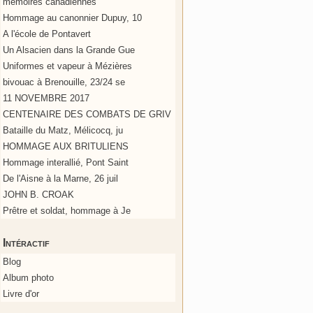
mémoires canadiennes
Hommage au canonnier Dupuy, 10
A l'école de Pontavert
Un Alsacien dans la Grande Gue
Uniformes et vapeur à Mézières
bivouac à Brenouille, 23/24 se
11 NOVEMBRE 2017
CENTENAIRE DES COMBATS DE GRIV
Bataille du Matz, Mélicocq, ju
HOMMAGE AUX BRITULIENS
Hommage interallié, Pont Saint
De l'Aisne à la Marne, 26 juil
JOHN B. CROAK
Prêtre et soldat, hommage à Je
Intéractif
Blog
Album photo
Livre d'or