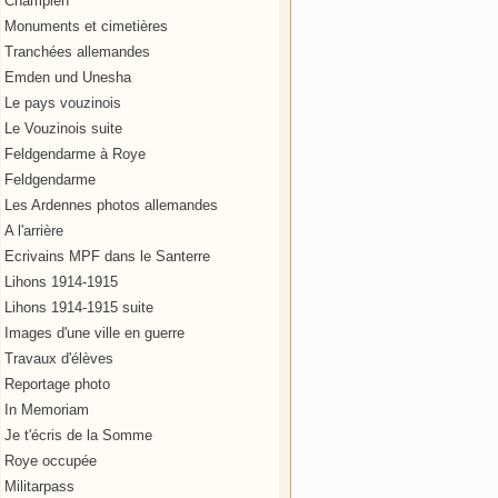
Champien
Monuments et cimetières
Tranchées allemandes
Emden und Unesha
Le pays vouzinois
Le Vouzinois suite
Feldgendarme à Roye
Feldgendarme
Les Ardennes photos allemandes
A l'arrière
Ecrivains MPF dans le Santerre
Lihons 1914-1915
Lihons 1914-1915 suite
Images d'une ville en guerre
Travaux d'élèves
Reportage photo
In Memoriam
Je t'écris de la Somme
Roye occupée
Militarpass