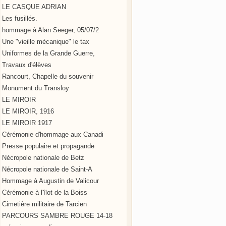
LE CASQUE ADRIAN
Les fusillés.
hommage à Alan Seeger, 05/07/2
Une "vieille mécanique" le tax
Uniformes de la Grande Guerre,
Travaux d'élèves
Rancourt, Chapelle du souvenir
Monument du Transloy
LE MIROIR
LE MIROIR, 1916
LE MIROIR 1917
Cérémonie d'hommage aux Canadi
Presse populaire et propagande
Nécropole nationale de Betz
Nécropole nationale de Saint-A
Hommage à Augustin de Valicour
Cérémonie à l'îlot de la Boiss
Cimetière militaire de Tarcien
PARCOURS SAMBRE ROUGE 14-18