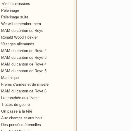
7ème cuirassiers
Pélerinage
Pélerinage suite
We will remember them
MAM du canton de Roye
Ronald Wood Hoskier
Vestiges allemands
MAM du canton de Roye 2
MAM du canton de Roye 3
MAM du canton de Roye 4
MAM du canton de Roye 5
Martinique
Frères d'armes et de misère
MAM du canton de Roye 6
La tranchée aux livres
Traces de guerre
On passe à la télé
Aux champs et aux bois!
Des pensées éternelles