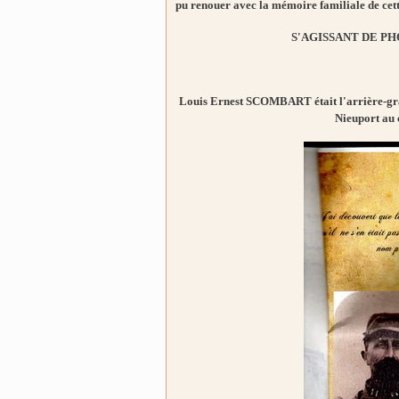
pu renouer avec la mémoire familiale de cett
S'AGISSANT DE PH
Louis Ernest SCOMBART était l'arrière-gra
Nieuport au 