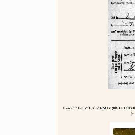
Emile, "Jules" LACARNOY (08/11/1883-03/
br