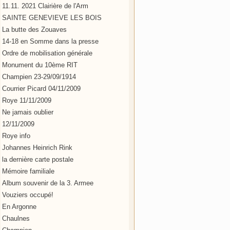
11.11. 2021 Clairière de l'Arm
SAINTE GENEVIEVE LES BOIS
La butte des Zouaves
14-18 en Somme dans la presse
Ordre de mobilisation générale
Monument du 10ème RIT
Champien 23-29/09/1914
Courrier Picard 04/11/2009
Roye 11/11/2009
Ne jamais oublier
12/11/2009
Roye info
Johannes Heinrich Rink
la dernière carte postale
Mémoire familiale
Album souvenir de la 3. Armee
Vouziers occupé!
En Argonne
Chaulnes