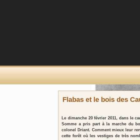
Flabas et le bois des C
Le dimanche 20 février 2011, dans le 
Somme a pris part à la marche du b
colonel Driant. Comment mieux leur re
cette forêt où les vestiges de très no