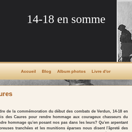
14-18 en somme
Accueil
Blog
Album photos
Livre d'or
aures
cadre de la commémoration du début des combats de Verdun, 14-18 en
ois des Caures pour rendre hommage aux courageux chasseurs du
ndre hommage qu'en posant nos pas dans les leurs? Qu'en arpentant
mbreuses tranchées et les munitions éparses nous disent l'âpreté des