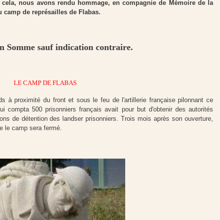
nt cela, nous avons rendu hommage, en compagnie de Mémoire de la
u camp de représailles de Flabas.
18 en Somme sauf indication contraire.
LE CAMP DE FLABAS
s à proximité du front et sous le feu de l'artillerie française pilonnant ce
 compta 500 prisonniers français avait pour but d'obtenir des autorités
ons de détention des landser prisonniers. Trois mois après son ouverture,
e le camp sera fermé.