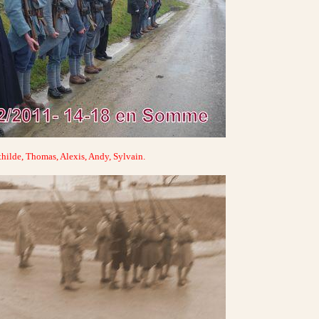
hilde, Thomas, Alexis, Andy, Sylvain.