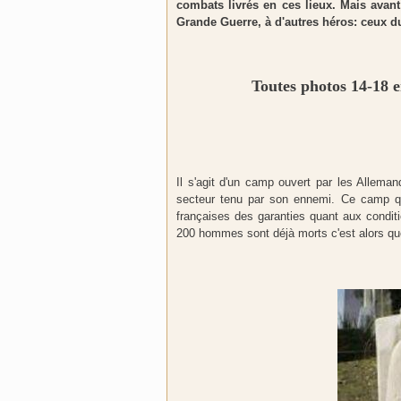
combats livrés en ces lieux. Mais ava
Grande Guerre, à d'autres héros: ceux d
Toutes photos 14-
Il s'agit d'un camp ouvert par les Allemand
secteur tenu par son ennemi. Ce camp qui
françaises des garanties quant aux conditi
200 hommes sont déjà morts c'est alors qu