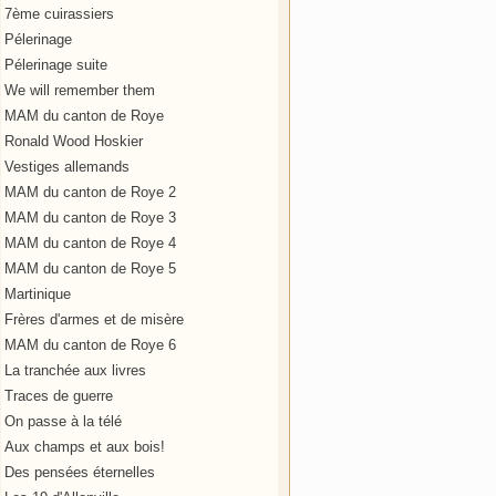
7ème cuirassiers
Pélerinage
Pélerinage suite
We will remember them
MAM du canton de Roye
Ronald Wood Hoskier
Vestiges allemands
MAM du canton de Roye 2
MAM du canton de Roye 3
MAM du canton de Roye 4
MAM du canton de Roye 5
Martinique
Frères d'armes et de misère
MAM du canton de Roye 6
La tranchée aux livres
Traces de guerre
On passe à la télé
Aux champs et aux bois!
Des pensées éternelles