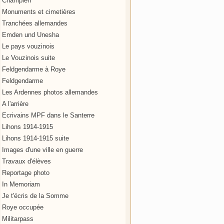
Champien
Monuments et cimetières
Tranchées allemandes
Emden und Unesha
Le pays vouzinois
Le Vouzinois suite
Feldgendarme à Roye
Feldgendarme
Les Ardennes photos allemandes
A l'arrière
Ecrivains MPF dans le Santerre
Lihons 1914-1915
Lihons 1914-1915 suite
Images d'une ville en guerre
Travaux d'élèves
Reportage photo
In Memoriam
Je t'écris de la Somme
Roye occupée
Militarpass