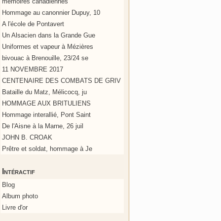
mémoires canadiennes
Hommage au canonnier Dupuy, 10
A l'école de Pontavert
Un Alsacien dans la Grande Gue
Uniformes et vapeur à Mézières
bivouac à Brenouille, 23/24 se
11 NOVEMBRE 2017
CENTENAIRE DES COMBATS DE GRIV
Bataille du Matz, Mélicocq, ju
HOMMAGE AUX BRITULIENS
Hommage interallié, Pont Saint
De l'Aisne à la Marne, 26 juil
JOHN B. CROAK
Prêtre et soldat, hommage à Je
Intéractif
Blog
Album photo
Livre d'or