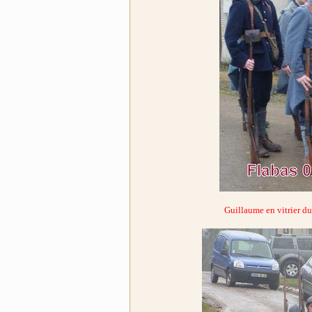
Guillaume en vitrier d