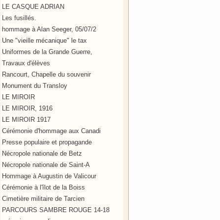
LE CASQUE ADRIAN
Les fusillés.
hommage à Alan Seeger, 05/07/2
Une "vieille mécanique" le tax
Uniformes de la Grande Guerre,
Travaux d'élèves
Rancourt, Chapelle du souvenir
Monument du Transloy
LE MIROIR
LE MIROIR, 1916
LE MIROIR 1917
Cérémonie d'hommage aux Canadi
Presse populaire et propagande
Nécropole nationale de Betz
Nécropole nationale de Saint-A
Hommage à Augustin de Valicour
Cérémonie à l'îlot de la Boiss
Cimetière militaire de Tarcien
PARCOURS SAMBRE ROUGE 14-18