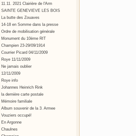
11.11. 2021 Clairière de l'Arm
SAINTE GENEVIEVE LES BOIS
La butte des Zouaves
14-18 en Somme dans la presse
Ordre de mobilisation générale
Monument du 10ème RIT
Champien 23-29/09/1914
Courrier Picard 04/11/2009
Roye 11/11/2009
Ne jamais oublier
12/11/2009
Roye info
Johannes Heinrich Rink
la dernière carte postale
Mémoire familiale
Album souvenir de la 3. Armee
Vouziers occupé!
En Argonne
Chaulnes