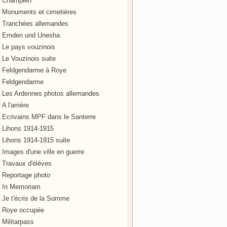
Champien
Monuments et cimetières
Tranchées allemandes
Emden und Unesha
Le pays vouzinois
Le Vouzinois suite
Feldgendarme à Roye
Feldgendarme
Les Ardennes photos allemandes
A l'arrière
Ecrivains MPF dans le Santerre
Lihons 1914-1915
Lihons 1914-1915 suite
Images d'une ville en guerre
Travaux d'élèves
Reportage photo
In Memoriam
Je t'écris de la Somme
Roye occupée
Militarpass