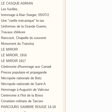
LE CASQUE ADRIAN
Les fusillés.
hommage à Alan Seeger, 05/07/2
Une "vieille mécanique" le tax
Uniformes de la Grande Guerre,
Travaux d'élèves
Rancourt, Chapelle du souvenir
Monument du Transloy
LE MIROIR
LE MIROIR, 1916
LE MIROIR 1917
Cérémonie d'hommage aux Canadi
Presse populaire et propagande
Nécropole nationale de Betz
Nécropole nationale de Saint-A
Hommage à Augustin de Valicour
Cérémonie à l'îlot de la Boiss
Cimetière militaire de Tarcien
PARCOURS SAMBRE ROUGE 14-18