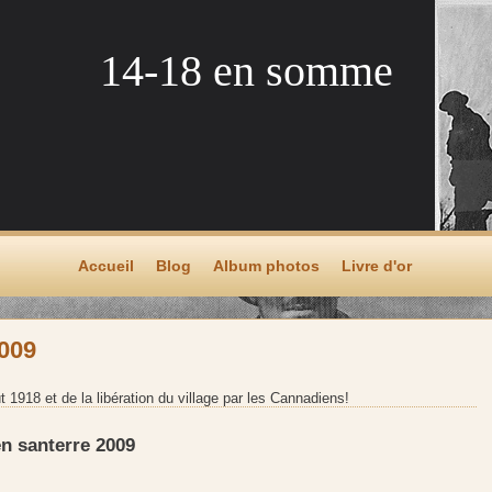
14-18 en somme
Accueil
Blog
Album photos
Livre d'or
2009
918 et de la libération du village par les Cannadiens!
n santerre 2009