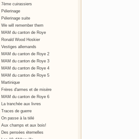
7ème cuirassiers
Pélerinage
Pélerinage suite
We will remember them
MAM du canton de Roye
Ronald Wood Hoskier
Vestiges allemands
MAM du canton de Roye 2
MAM du canton de Roye 3
MAM du canton de Roye 4
MAM du canton de Roye 5
Martinique
Frères d'armes et de misère
MAM du canton de Roye 6
La tranchée aux livres
Traces de guerre
On passe à la télé
Aux champs et aux bois!
Des pensées éternelles