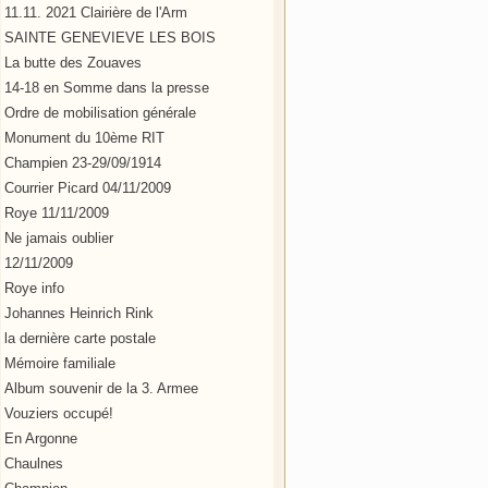
11.11. 2021 Clairière de l'Arm
SAINTE GENEVIEVE LES BOIS
La butte des Zouaves
14-18 en Somme dans la presse
Ordre de mobilisation générale
Monument du 10ème RIT
Champien 23-29/09/1914
Courrier Picard 04/11/2009
Roye 11/11/2009
Ne jamais oublier
12/11/2009
Roye info
Johannes Heinrich Rink
la dernière carte postale
Mémoire familiale
Album souvenir de la 3. Armee
Vouziers occupé!
En Argonne
Chaulnes